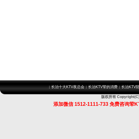
长治十大KTV夜总会
长治KTV荤的消费
长治KTV
|
|
|
版权所有 Copyrigh
添加微信 1512-1111-733 免费