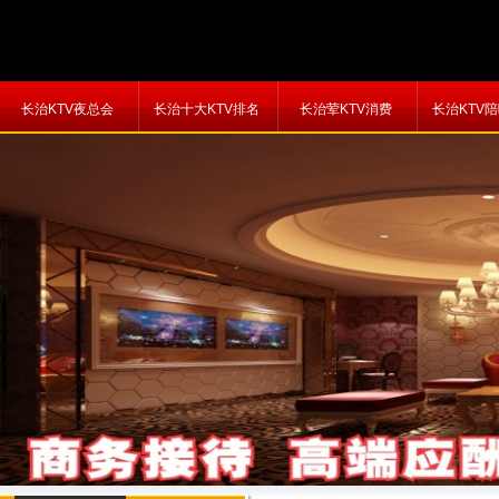
长治KTV夜总会
长治十大KTV排名
长治荤KTV消费
长治KTV