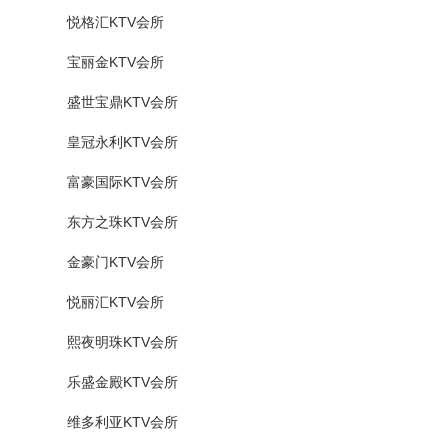
悦格汇KTV会所
宝丽金KTV会所
盛世宝鼎KTV会所
皇冠永利KTV会所
富豪国际KTV会所
东方之珠KTV会所
金豪门KTV会所
悦丽汇KTV会所
熙夜明珠KTV会所
乐盛金殿KTV会所
维多利亚KTV会所